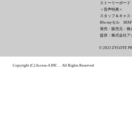
ストーリーボード
＜音声特典＞
スタッフ＆キャス
Blu-rayセル BIX
発売・販売元：株
提供：株式会社ア
© 2023 ZYGOTE P
Copyright (C) Access-A INC． All Rights Reserved