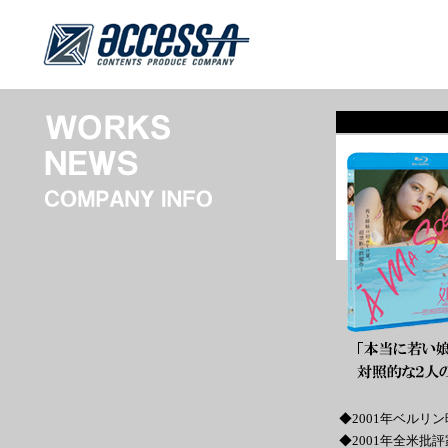
◆2001年ベルリ
◆2001年全米批