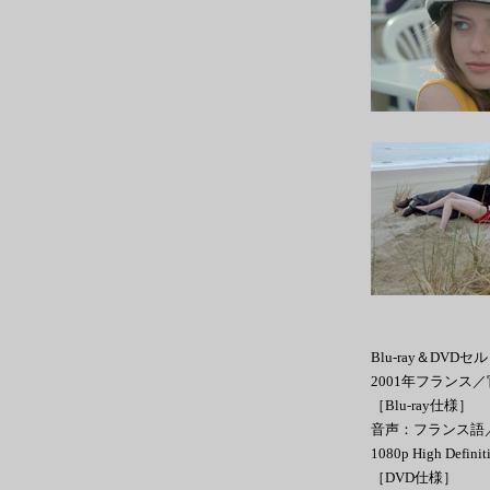
Blu-ray＆DVDセ
2001年フランス
［Blu-ray仕様］
音声：フランス語／DT
1080p High Def
［DVD仕様］