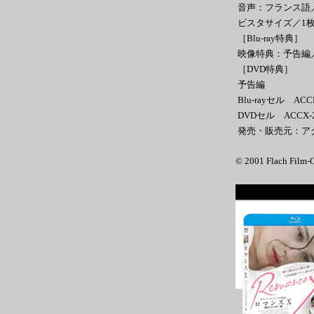
音声：フランス語／
ビスタサイズ／1
［Blu-ray特典］
映像特典：予告編
［DVD特典］
予告編
Blu-rayセル ACC
DVDセル ACCX-2
発売・販売元：ア
© 2001 Flach Film‐