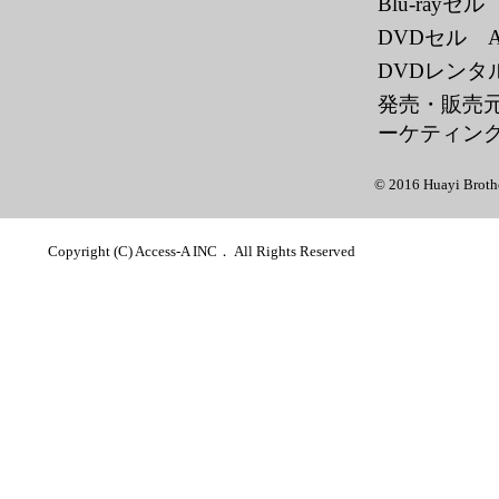
Blu-rayセ
DVDセル AC
DVDレンタル 
発売・販売
ーケティン
© 2016 Huayi Broth
Copyright (C) Access-A INC． All Rights Reserved