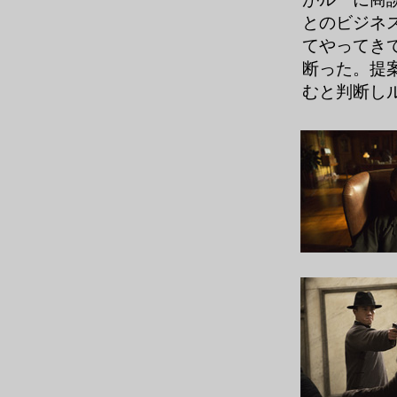
とのビジネ
てやってき
断った。提
むと判断し