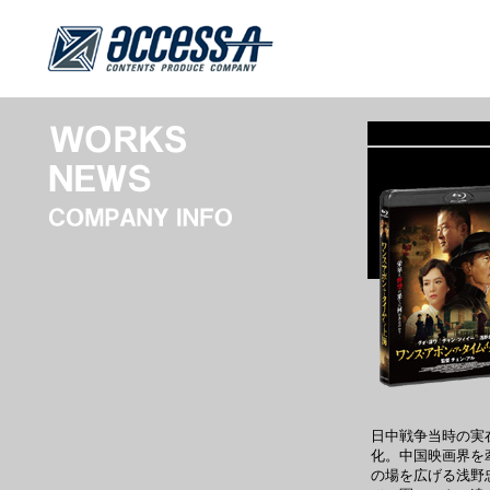
日中戦争当時の実
化。中国映画界を
の場を広げる浅野