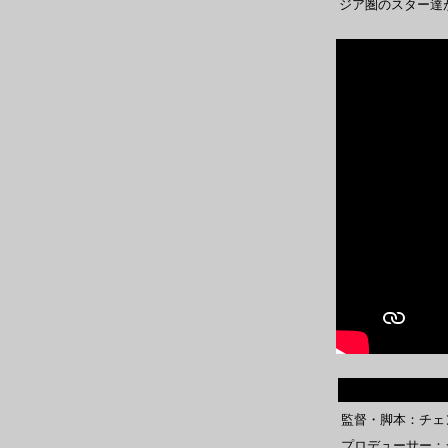
ジア圏のスター達
監督・脚本：チェ
プロデューサー：