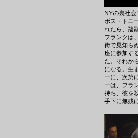
NYの裏社
ボス・トニ
れたら、躊
フランクは
街で見知ら
座に参加す
た。それか
になる。生
ーに、次第
ーは、フラ
持ち、彼を
手下に無残