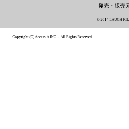
発売・販売
© 2014 LAUGH KI
Copyright (C) Access-A INC． All Rights Reserved