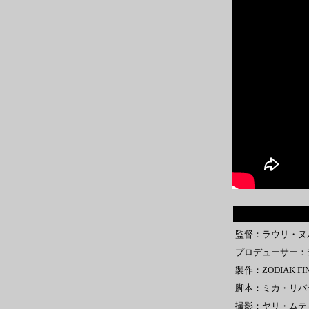
監督：ラウリ・ヌ
プロデューサー：
製作：ZODIAK FI
脚本：ミカ・リパ
撮影：ヤリ・ムテ