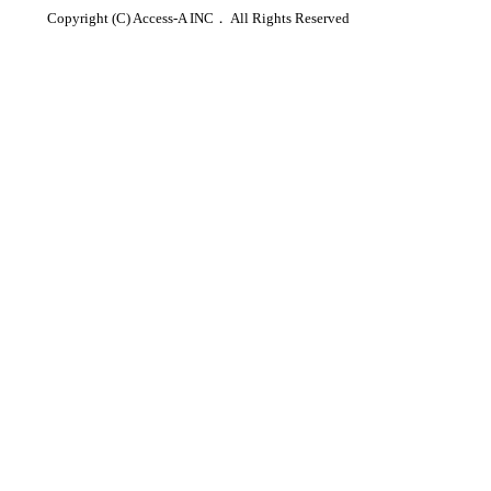
Copyright (C) Access-A INC． All Rights Reserved