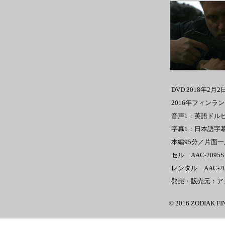
DVD 2018年2月
2016年フィンラ
音声1：英語ドルビ
字幕1：日本語字
本編95分／片面
セル AAC-2095
レンタル AAC-20
発売・販売元：ア
© 2016 ZODIAK FI