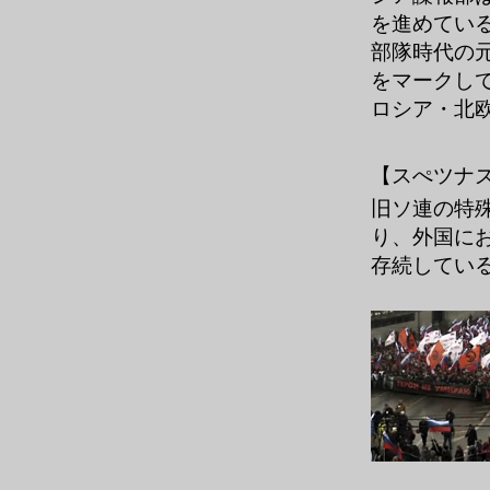
を進めてい
部隊時代の
をマークし
ロシア・北
【スぺツナ
旧ソ連の特殊
り、外国に
存続してい